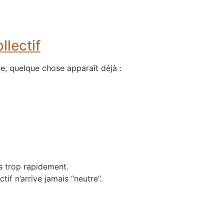
llectif
e, quelque chose apparaît déjà :
és trop rapidement.
tif n’arrive jamais “neutre”.