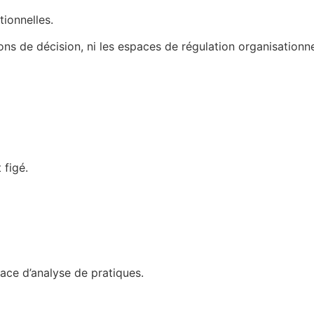
tionnelles.
ons de décision, ni les espaces de régulation organisationne
 figé.
ce d’analyse de pratiques.