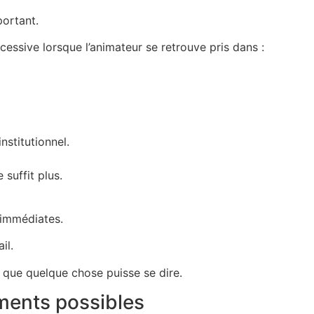
ortant.
cessive lorsque l’animateur se retrouve pris dans :
nstitutionnel.
suffit plus.
 immédiates.
il.
à que quelque chose puisse se dire.
ements possibles