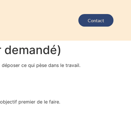
Contact
ir demandé)
époser ce qui pèse dans le travail.
objectif premier de le faire.