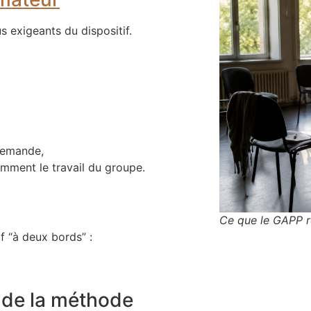
s exigeants du dispositif.
 demande,
samment le travail du groupe.
Ce que le GAPP r
 “à deux bords” :
s de la méthode