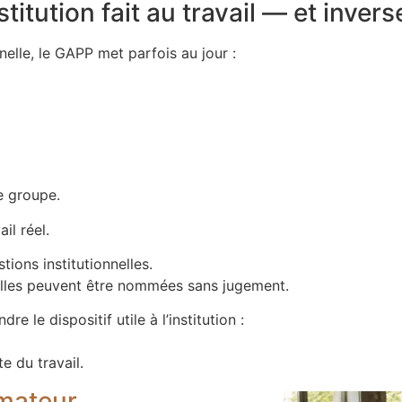
titution fait au travail — et inver
nelle, le GAPP met parfois au jour :
le groupe.
il réel.
ions institutionnelles.
 elles peuvent être nommées sans jugement.
e le dispositif utile à l’institution :
e du travail.
imateur