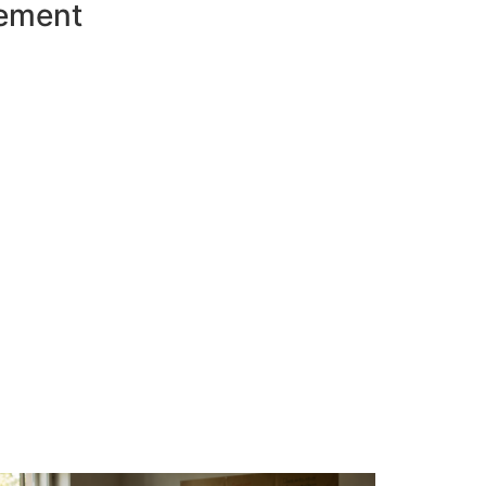
sement