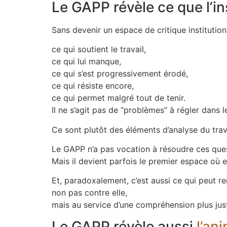
Le GAPP révèle ce que l’ins
Sans devenir un espace de critique institution
ce qui soutient le travail,
ce qui lui manque,
ce qui s’est progressivement érodé,
ce qui résiste encore,
ce qui permet malgré tout de tenir.
Il ne s’agit pas de “problèmes” à régler dans 
Ce sont plutôt des éléments d’analyse du trava
Le GAPP n’a pas vocation à résoudre ces quest
Mais il devient parfois le premier espace où
Et, paradoxalement, c’est aussi ce qui peut rendr
non pas contre elle,
mais au service d’une compréhension plus just
Le GAPP révèle aussi
l’an