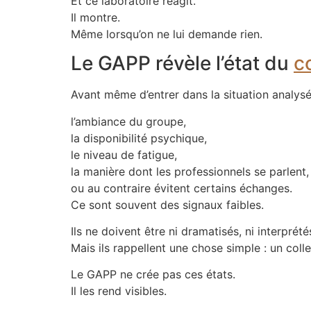
Et ce laboratoire réagit.
Il montre.
Même lorsqu’on ne lui demande rien.
Le GAPP révèle l’état du
co
Avant même d’entrer dans la situation analysé
l’ambiance du groupe,
la disponibilité psychique,
le niveau de fatigue,
la manière dont les professionnels se parlent,
ou au contraire évitent certains échanges.
Ce sont souvent des signaux faibles.
Ils ne doivent être ni dramatisés, ni interprét
Mais ils rappellent une chose simple : un collec
Le GAPP ne crée pas ces états.
Il les rend visibles.