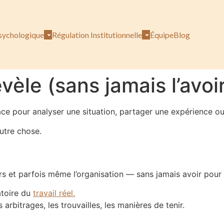
sychologique
Régulation Institutionnelle
Équipe
Blog
vèle (sans jamais l’avo
pour analyser une situation, partager une expérience ou d
autre chose.
ers et parfois même l’organisation — sans jamais avoir pour 
toire du
travail réel.
 arbitrages, les trouvailles, les manières de tenir.