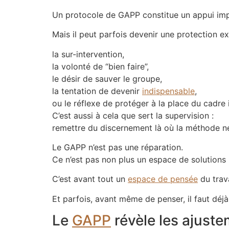
Un protocole de GAPP constitue un appui imp
Mais il peut parfois devenir une protection ex
la sur-intervention,
la volonté de “bien faire”,
le désir de sauver le groupe,
la tentation de devenir
indispensable
,
ou le réflexe de protéger à la place du cadre i
C’est aussi à cela que sert la supervision :
remettre du discernement là où la méthode ne 
Le GAPP n’est pas une réparation.
Ce n’est pas non plus un espace de solutions
C’est avant tout un
espace de pensée
du trava
Et parfois, avant même de penser, il faut déj
Le
GAPP
révèle les ajust