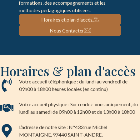
formations, des accompagnements et les
méthodes pédagogiques utilisées.
Horaires et plan d'accès
Nous Contacter
Horaires & plan d'accès
Votre accueil téléphonique : du lundi au vendredi de
09h00 à 18h00 heures locales (en continu)
Votre accueil physique : Sur rendez-vous uniquement, du
lundi au samedi de 09h00 à 12h00 et de 13h00 à 18h00
L’adresse de notre site : N°433 rue Michel
MONTAIGNE, 97440 SAINT-ANDRE,