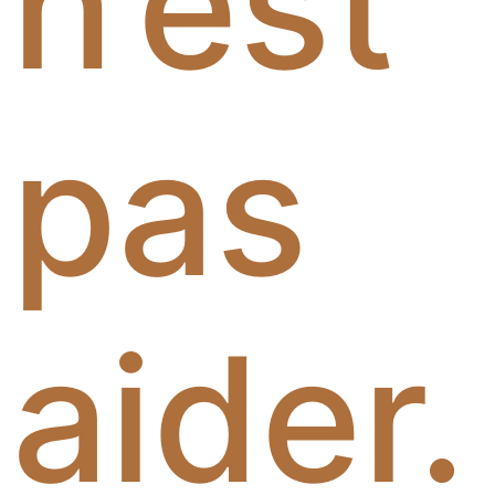
n’est
pas
aider.