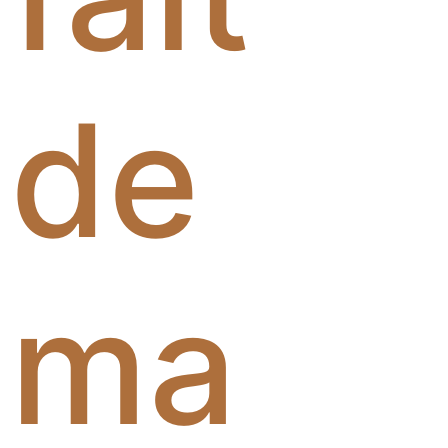
de
ma