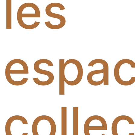
les
espa
collec