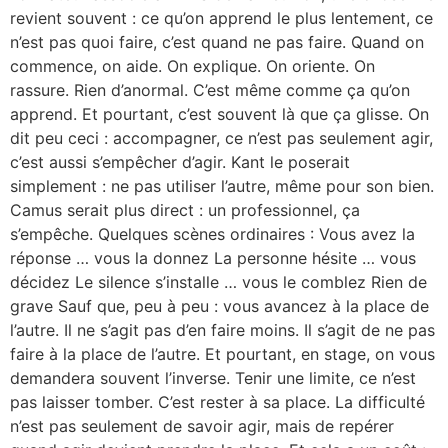
revient souvent : ce qu’on apprend le plus lentement, ce
n’est pas quoi faire, c’est quand ne pas faire. Quand on
commence, on aide. On explique. On oriente. On
rassure. Rien d’anormal. C’est même comme ça qu’on
apprend. Et pourtant, c’est souvent là que ça glisse. On
dit peu ceci : accompagner, ce n’est pas seulement agir,
c’est aussi s’empêcher d’agir. Kant le poserait
simplement : ne pas utiliser l’autre, même pour son bien.
Camus serait plus direct : un professionnel, ça
s’empêche. Quelques scènes ordinaires : Vous avez la
réponse … vous la donnez La personne hésite … vous
décidez Le silence s’installe … vous le comblez Rien de
grave Sauf que, peu à peu : vous avancez à la place de
l’autre. Il ne s’agit pas d’en faire moins. Il s’agit de ne pas
faire à la place de l’autre. Et pourtant, en stage, on vous
demandera souvent l’inverse. Tenir une limite, ce n’est
pas laisser tomber. C’est rester à sa place. La difficulté
n’est pas seulement de savoir agir, mais de repérer