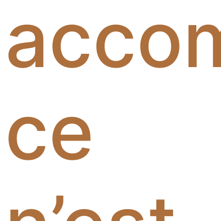
acco
ce