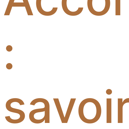
:
savoi