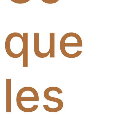
que
les