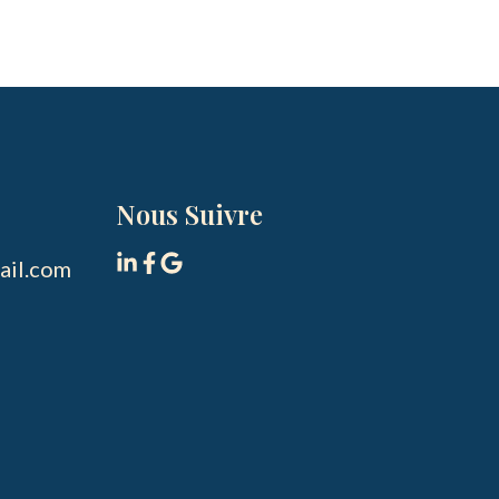
Nous Suivre
il.com
