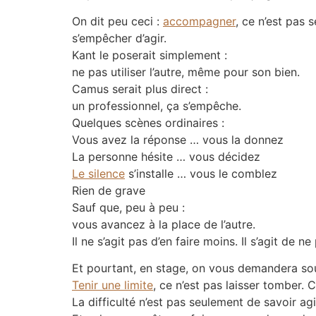
On dit peu ceci :
accompagner
, ce n’est pas s
s’empêcher d’agir.
Kant le poserait simplement :
ne pas utiliser l’autre, même pour son bien.
Camus serait plus direct :
un professionnel, ça s’empêche.
Quelques scènes ordinaires :
Vous avez la réponse … vous la donnez
La personne hésite … vous décidez
Le silence
s’installe … vous le comblez
Rien de grave
Sauf que, peu à peu :
vous avancez à la place de l’autre.
Il ne s’agit pas d’en faire moins. Il s’agit de ne
Et pourtant, en stage, on vous demandera sou
Tenir une limite
, ce n’est pas laisser tomber. C
La difficulté n’est pas seulement de savoir ag