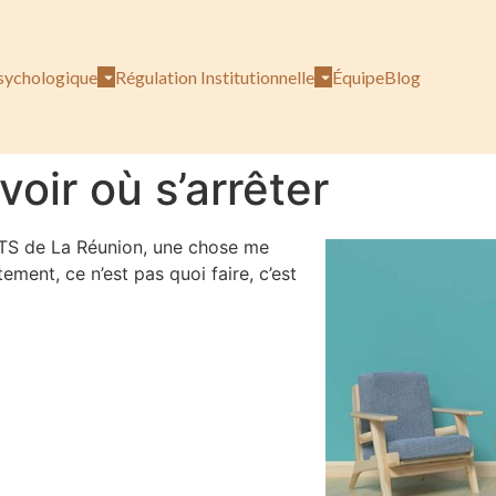
sychologique
Régulation Institutionnelle
Équipe
Blog
oir où s’arrêter
RTS de La Réunion, une chose me
ement, ce n’est pas quoi faire, c’est