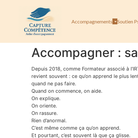
Accompagnements
Soutien P
Accompagner : sav
Depuis 2018, comme Formateur associé à l’I
revient souvent : ce qu’on apprend le plus lent
quand ne pas faire.
Quand on commence, on aide.
On explique.
On oriente.
On rassure.
Rien d’anormal.
C’est même comme ça qu’on apprend.
Et pourtant, c’est souvent là que ça glisse.