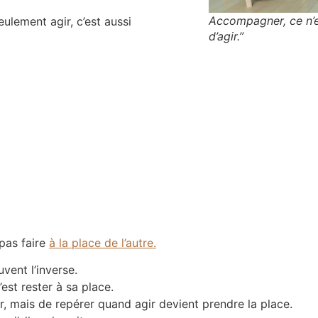
Accompagner, ce n’e
eulement agir, c’est aussi
d’agir.”
 pas faire
à la place de l’autre.
vent l’inverse.
’est rester à sa place.
ir, mais de repérer quand agir devient prendre la place.